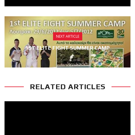
NEXT ARTICLE
1ST ELITE FIGHT SUMMER CAMP
RELATED ARTICLES