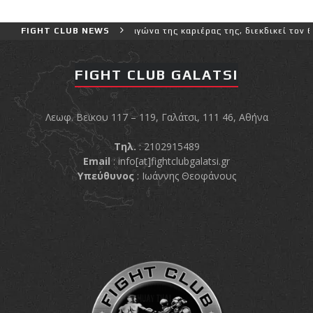
ύτερο και πιο δύσκολο αγώνα της καριέρας της, διεκδικεί τον 6ο πα
FIGHT CLUB NEWS
FIGHT CLUB GALATSI
Λεωφ. Βεϊκου 117 – 119, Γαλάτσι, 111 46, Αθήνα
Τηλ.
: 2102915489
Email
:
info[at]fightclubgalatsi.gr
Υπεύθυνος
: Ιωάννης Θεοφάνους