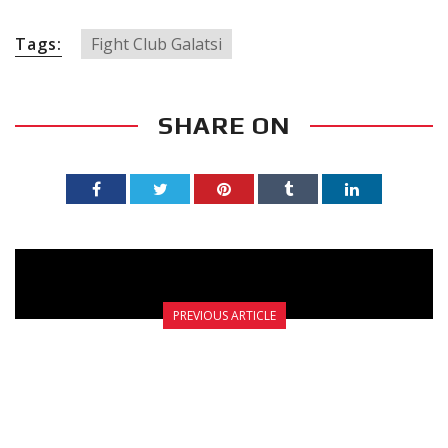
Tags:
Fight Club Galatsi
SHARE ON
PREVIOUS ARTICLE
M.M.A. ΣΤΟ FIGHT CLUB GALATSI!