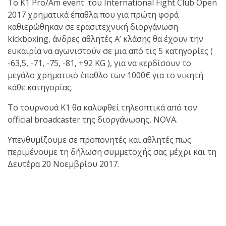
To Κ1 Pro/Am event του International Fight Club Open
2017 χρηματικά έπαθλα που για πρώτη φορά
καθιερώθηκαν σε ερασιτεχνική διοργάνωση
kickboxing, άνδρες αθλητές Α’ κλάσης θα έχουν την
ευκαιρία να αγωνιστούν σε μια από τις 5 κατηγορίες (
-63,5, -71, -75, -81, +92 KG ), για να κερδίσουν το
μεγάλο χρηματικό έπαθλο των 1000€ για το νικητή
κάθε κατηγορίας.
Το τουρνουά Κ1 θα καλυφθεί τηλεοπτικά από τον
official broadcaster της διοργάνωσης, NOVA.
Υπενθυμίζουμε σε προπονητές και αθλητές πως
περιμένουμε τη δήλωση συμμετοχής σας μέχρι και τη
Δευτέρα 20 Νοεμβρίου 2017.