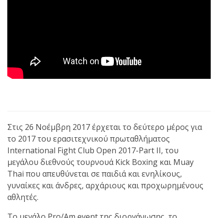
Στις 26 Νοέμβρη 2017 έρχεται τo δεύτερο μέρος για
το 2017 του ερασιτεχνικού πρωταθλήματος
International Fight Club Open 2017-Part II, του
μεγάλου διεθνούς τουρνουά Kick Boxing και Muay
Thai που απευθύνεται σε παιδιά και ενηλίκους,
γυναίκες και άνδρες, αρχάριους και προχωρημένους
αθλητές.
Tο μεγάλο Pro/Am event της διοργάνωσης, το