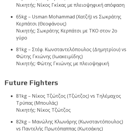
Νικητής: Νίκος Γκίκας με πλειοψηφική απόφαση
65kg – Usman Mohammad (Χατζή) vs Σωκράτης
Κερπάτσι (Θεοφάνους)
Νικητής: Σωκράτης Κερπάτσι με ΤΚΟ στον 2ο
γύρο
81kg – Στέφ. Κωνσταντελόπουλος (Δημητρίου) vs
Φώτης Γκιώνης (Ιωακειμίδης)
Nικητής: Φώτης Γκιώνης με πλειοψηφική
Future Fighters
81kg – Νίκος Τζώτζος (Τζώτζος) vs Τηλέμαχος
Τρύπας (Μπουλάς)
Νικητής: Νίκος Τζώτζος
82kg – Μανώλης Κλωνάρης (Κωνσταντόπουλος)
vs Παντελής Πρωτόπαππας (Κωτσάκης)