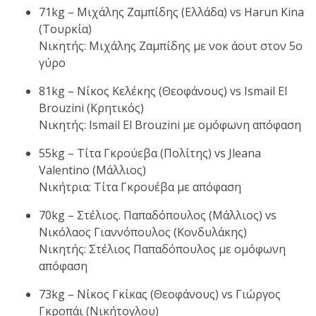
71kg – Μιχάλης Ζαμπίδης (Ελλάδα) vs Ηarun Kina
(Τουρκία)
Νικητής: Μιχάλης Ζαμπίδης με νοκ άουτ στον 5ο
γύρο
81kg – Νίκος Κελέκης (Θεοφάνους) vs Ismail El
Brouzini (Κρητικός)
Νικητής: Ismail El Brouzini με ομόφωνη απόφαση
55kg – Τίτα Γκρούεβα (Πολίτης) vs Jleana
Valentino (Μάλλιος)
Νικήτρια: Τίτα Γκρουέβα με απόφαση
70kg – Στέλιος. Παπαδόπουλος (Μάλλιος) vs
Νικόλαος Γιαννόπουλος (Κονδυλάκης)
Νικητής: Στέλιος Παπαδόπουλος με ομόφωνη
απόφαση
73kg – Νίκος Γκίκας (Θεοφάνους) vs Γιώργος
Γκροπάι (Νικήτογλου)