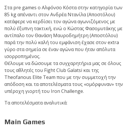
Στα pre games ο Αλφόνσο Κόστα στην κατηγορία των
85 kg απέναντι στον Ανδρέα Ντανίλα (Αποστόλου)
κατάφερε να κερδίσει τον αγώνα αγωνιζόμενος με
πολύ έξυπνη τακτική, ενώ o Κώστας Φασομυτάκης με
αντίπαλο τον Θανάση Μαυροδημήτρη (Αποστόλου)
παρά την πολύ καλή του εμφάνιση έχασε στον extra
γύρο στα σημεία σε έναν αγώνα που ήταν απόλυτα
ισορροπημένος.
Θέλουμε να δώσουμε τα συγχαρητήρια μας σε όλους
τους αθλητές του Fight Club Galatsi και της
Theofanous Elite Team που με την συμμετοχή την
απόδοση και τα αποτελέσματα τους «ομόρφυναν» την
υπέροχη γιορτή του Iron Challenge.
Τα αποτελέσματα αναλυτικά:
Main Games