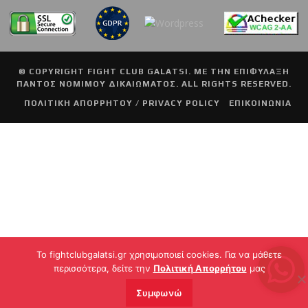
© COPYRIGHT
FIGHT CLUB GALATSI
. ΜΕ ΤΗΝ ΕΠΙΦΥΛΑΞΗ
ΠΑΝΤΟΣ ΝΟΜΙΜΟΥ ΔΙΚΑΙΩΜΑΤΟΣ. ALL RIGHTS RESERVED.
ΠΟΛΙΤΙΚΗ ΑΠΟΡΡΗΤΟΥ / PRIVACY POLICY
ΕΠΙΚΟΙΝΩΝΙΑ
To fightclubgalatsi.gr χρησιμοποιεί cookies. Για να μάθετε
περισσότερα, δείτε την
Πολιτική Απορρήτου
μας
Συμφωνώ