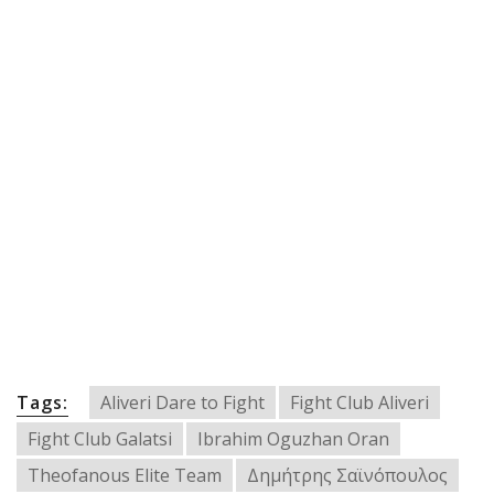
Tags:
Aliveri Dare to Fight
Fight Club Aliveri
Fight Club Galatsi
Ibrahim Oguzhan Oran
Theofanous Elite Team
Δημήτρης Σαϊνόπουλος