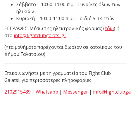
Σάββατο – 10:00-11:00 π.μ. : Γυναίκες όλων των
ηλικιών
Κυριακή – 10:00-11:00 π.μ. : Παιδιά 5-14 ετών
ΕΓΓΡΑΦΕΣ: Μέσω της ηλεκτρονικής φόρμας (
εδώ
) ή
στο
info@fightclubgalatsi.gr
(*τα μαθήματα παρέχονται δωρεάν σε κατοίκους του
Δήμου Γαλατσίου)
Επικοινωνήστε με τη γραμματεία του Fight Club
Galatsi, για περισσότερες πληροφορίες:
2102915489
|
Whatsapp
|
Messenger
|
info@fightclubgal