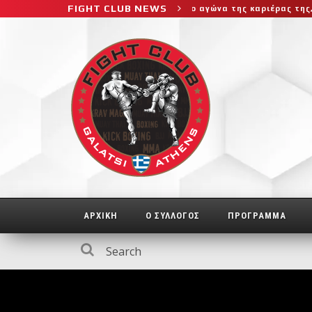
FIGHT CLUB NEWS
ο μεγαλύτερο και πιο δύσκολο αγώνα της καριέρας της, διεκδικεί 
ΑΡΧΙΚΗ
Ο ΣΥΛΛΟΓΟΣ
ΠΡΟΓΡΑΜΜΑ