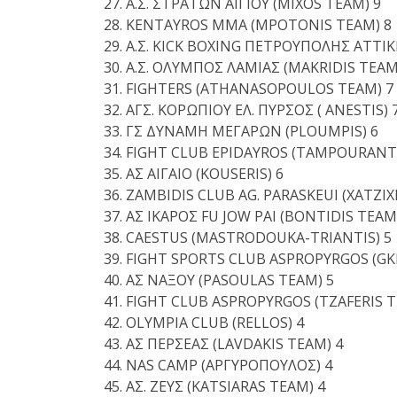
Α.Σ. ΣΤΡΑΤΩΝ ΑΙΓΙΟΥ (MIXOS TEAM) 9
KENTAYROS MMA (MPOTONIS TEAM) 8
Α.Σ. KICK BOXING ΠΕΤΡΟΥΠΟΛΗΣ ΑΤΤΙΚ
Α.Σ. ΟΛΥΜΠΟΣ ΛΑΜΙΑΣ (MAKRIDIS TEAM
FIGHTERS (ATHANASOPOULOS TEAM) 7
ΑΓΣ. ΚΟΡΩΠΙΟΥ ΕΛ. ΠΥΡΣΟΣ ( ANESTIS) 
ΓΣ ΔΥΝΑΜΗ ΜΕΓΑΡΩΝ (PLOUMPIS) 6
FIGHT CLUB EPIDAYROS (TAMPOURANTZ
ΑΣ ΑΙΓΑΙΟ (KOUSERIS) 6
ZAMBIDIS CLUB AG. PARASKEUI (XATZ
ΑΣ ΙΚΑΡΟΣ FU JOW PAI (BONTIDIS TEAM
CAESTUS (MASTRODOUKA-TRIANTIS) 5
FIGHT SPORTS CLUB ASPROPYRGOS (GKI
ΑΣ ΝΑΞΟΥ (PASOULAS TEAM) 5
FIGHT CLUB ASPROPYRGOS (TZAFERIS T
OLYMPIA CLUB (RELLOS) 4
ΑΣ ΠΕΡΣΕΑΣ (LAVDAKIS TEAM) 4
NAS CAMP (ΑΡΓΥΡΟΠΟΥΛΟΣ) 4
ΑΣ. ΖΕΥΣ (KATSIARAS TEAM) 4