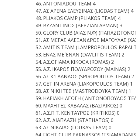
ANTONIADOU TEAM 4
ΑΣ ΑΡΕΝΑ ΕΛΕΥΣΙΝΑΣ (LIGDAS TEAM) 4
PLIAKOS CAMP (PLIAKOS TEAM) 4
ΒΥΖΑΝΤΙΝΟΣ (ΒΕΡΖΙΑΝ ΑΡΜΑΝ) 3
GLORY CLUB (ΑΙΑΣ Ν.Φ) (ΠΑΠΑΖΩΓΟΝΟ
ΑΣ ΜΕΓΑΣ ΑΛΕΞΑΝΔΡΟΣ ΜΑΓΟΥΛΑΣ (XAZ
AMITIS TEAM (LAMPROPOULOS-RAPAI T
ΕΝΑΣ ΜΕ ΈΝΑΝ (DAVLITIS TEAM) 2
Α.Σ.ΟΓΙΑΜΑ ΚΙΚΟΟΑ (ROMAS) 2
Α.Σ. ΙΚΑΡΟΣ ΠΟΛΥΔΡΟΣΟΥ (MAINAS) 2
ΑΣ Κ1 ΔΑΝΑΟΣ (SPIROPOULOS TEAM) 2
GET IN ARENA (LIAKOPOULOS TEAM) 1
ΑΣ ΝΙΚΗΤΕΣ (MASTRODOYKA TEAM) 1
ΗΛΕΙΑΚΗ ΑΓΩΓΗ ( ΑΝΤΩΝΟΠΟΥΛΟΣ ΤΕΑ
ΜΑΧΗΤΕΣ ΚΑΒΑΛΑΣ (ΒΑΣΙΛΙΚΟΣ) 0
Α.Σ.Π.Τ. ΚΕΝΤΑΥΡΟΣ (KRITIKOS) 0
Α.Σ. ΔΙΑΠΛΑΣΗ (STATHATOS) 0
ΑΣ ΝΙΚΑΙΑΣ (LOUKAS TEAM) 0
FIGHT CLUB PARNASSOS (TSIAMADANIS