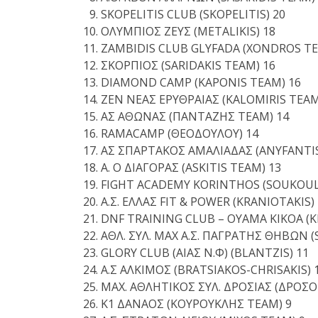
SKOPELITIS CLUB (SKOPELITIS) 20
ΟΛΥΜΠΙΟΣ ΖΕΥΣ (METALIKIS) 18
ZAMBIDIS CLUB GLYFADA (XONDROS TE
ΣΚΟΡΠΙΟΣ (SARIDAKIS TEAM) 16
DIAMOND CAMP (KAPONIS TEAM) 16
ΖΕΝ ΝΕΑΣ ΕΡΥΘΡΑΙΑΣ (KALOMIRIS TEAM
ΑΣ ΑΘΩΝΑΣ (ΠΑΝΤΑΖΗΣ ΤΕΑΜ) 14
RAMACAMP (ΘΕΟΔΟΥΛΟΥ) 14
ΑΣ ΣΠΑΡΤΑΚΟΣ ΑΜΑΛΙΑΔΑΣ (ΑΝΥFANTIS
Α. Ο ΔΙΑΓΟΡΑΣ (ASKITIS TEAM) 13
FIGHT ACADEMY KORINTHOS (SOUKOUL
Α.Σ. ΕΛΛΑΣ FIT & POWER (KRANIOTAKIS)
DNF TRAINING CLUB – OYAMA KIKOA (K
ΑΘΛ. ΣΥΛ. ΜΑΧ Α.Σ. ΠΑΓΡΑΤΗΣ ΘΗΒΩΝ 
GLORY CLUB (ΑΙΑΣ Ν.Φ) (BLANTZIS) 11
Α.Σ ΑΛΚΙΜΟΣ (BRATSIAKOS-CHRISAKIS) 
ΜΑΧ. ΑΘΛΗΤΙΚΟΣ ΣΥΛ. ΔΡΟΣΙΑΣ (ΔΡΟΣ
K1 ΔΑΝΑΟΣ (ΚΟΥΡΟΥΚΛΗΣ ΤΕΑΜ) 9