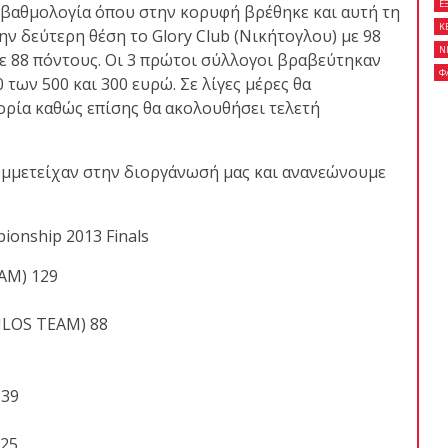
Ε
βαθμολογία όπου στην κορυφή βρέθηκε και αυτή τη
Κ
την δεύτερη θέση το Glory Club (Nικήτογλου) με 98
Ν
με 88 πόντους. Οι 3 πρώτοι σύλλογοι βραβεύτηκαν
Φ
 των 500 και 300 ευρώ. Σε λίγες μέρες θα
ορία καθώς επίσης θα ακολουθήσει τελετή
μμετείχαν στην διοργάνωσή μας και ανανεώνουμε
ionship 2013 Finals
AM) 129
LOS TEAM) 88
 39
 25