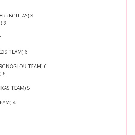
ΗΣ (BOULAS) 8
) 8
7
IS TEAM) 6
IXRONOGLOU TEAM) 6
) 6
KAS TEAM) 5
EAM) 4