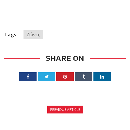
Tags:
Ζώνες
SHARE ON
PREVIOUS ARTICLE
ΑΝΑΚΟΙΝΩΣΗ ΕΞΕΤΑΣΕΩΝ ΕΓΧΡΩΜΩΝ
ΖΩΝΩΝ ΙΟΥΛΙΟΥ 2015