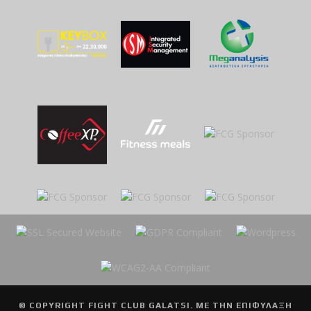
© COPYRIGHT
FIGHT CLUB GALATSI
. ΜΕ ΤΗΝ ΕΠΙΦΥΛΑΞΗ