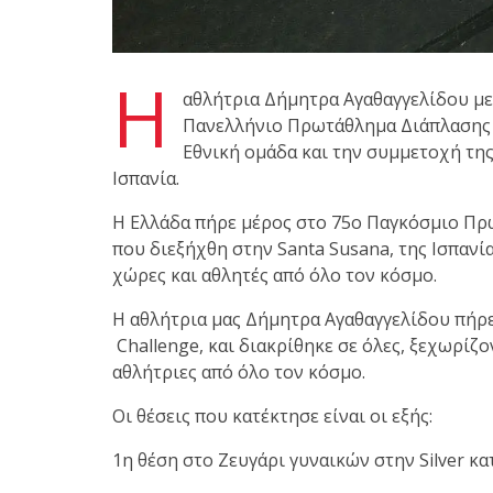
Η
αθλήτρια Δήμητρα Αγαθαγγελίδου με
Πανελλήνιο Πρωτάθλημα Διάπλασης κα
Εθνική ομάδα και την συμμετοχή τη
Ισπανία.
Η Ελλάδα πήρε μέρος στο 75ο Παγκόσμιο Πρω
που διεξήχθη στην Santa Susana, της Ισπανί
χώρες και αθλητές από όλο τον κόσμο.
Η αθλήτρια μας Δήμητρα Αγαθαγγελίδου πήρε 
Challenge, και διακρίθηκε σε όλες, ξεχωρίζο
αθλήτριες από όλο τον κόσμο.
Οι θέσεις που κατέκτησε είναι οι εξής:
1η θέση στο Ζευγάρι γυναικών στην Silver κ