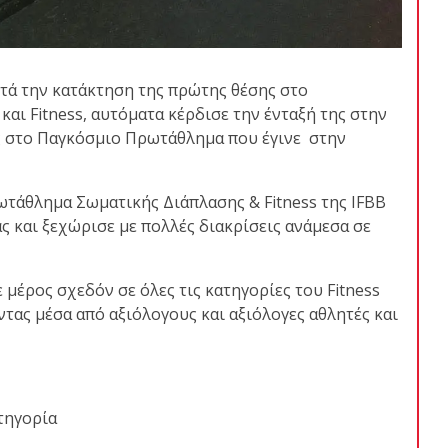
τά την κατάκτηση της πρώτης θέσης στο
ι Fitness, αυτόματα κέρδισε την ένταξή της στην
ς στο Παγκόσμιο Πρωτάθλημα που έγινε στην
τάθλημα Σωματικής Διάπλασης & Fitness της IFBB
ας και ξεχώρισε με πολλές διακρίσεις ανάμεσα σε
μέρος σχεδόν σε όλες τις κατηγορίες του Fitness
ντας μέσα από αξιόλογους και αξιόλογες αθλητές και
ατηγορία