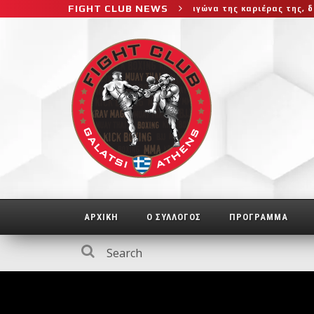
FIGHT CLUB NEWS
 πιο δύσκολο αγώνα της καριέρας της, διεκδικεί τον 6ο παγκόσμιο
ΑΡΧΙΚΗ
Ο ΣΥΛΛΟΓΟΣ
ΠΡΟΓΡΑΜΜΑ