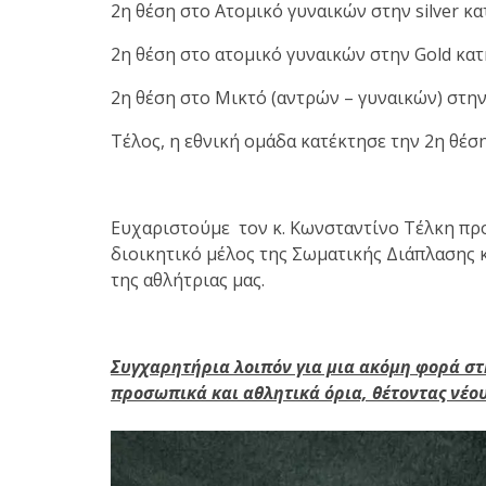
2η θέση στο Ατομικό γυναικών στην silver κ
2η θέση στο ατομικό γυναικών στην Gold κατ
2η θέση στο Μικτό (αντρών – γυναικών) στην 
Τέλος, η εθνική ομάδα κατέκτησε την 2η θέση
Ευχαριστούμε τον κ. Κωνσταντίνο Τέλκη π
διοικητικό μέλος της Σωματικής Διάπλασης κ
της αθλήτριας μας.
Συγχαρητήρια λοιπόν για μια ακόμη φορά στ
προσωπικά και αθλητικά όρια, θέτοντας νέου