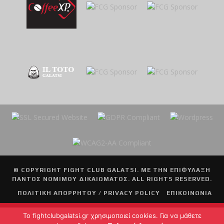
© COPYRIGHT
FIGHT CLUB GALATSI
. ΜΕ ΤΗΝ ΕΠΙΦΥΛΑΞΗ
ΠΑΝΤΟΣ ΝΟΜΙΜΟΥ ΔΙΚΑΙΩΜΑΤΟΣ. ALL RIGHTS RESERVED.
ΠΟΛΙΤΙΚΗ ΑΠΟΡΡΗΤΟΥ / PRIVACY POLICY
ΕΠΙΚΟΙΝΩΝΙΑ
To fightclubgalatsi.gr χρησιμοποιεί cookies. Για να μάθετε