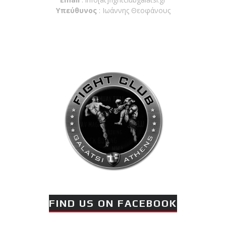
Υπεύθυνος
: Ιωάννης Θεοφάνους
FIND US ON FACEBOOK