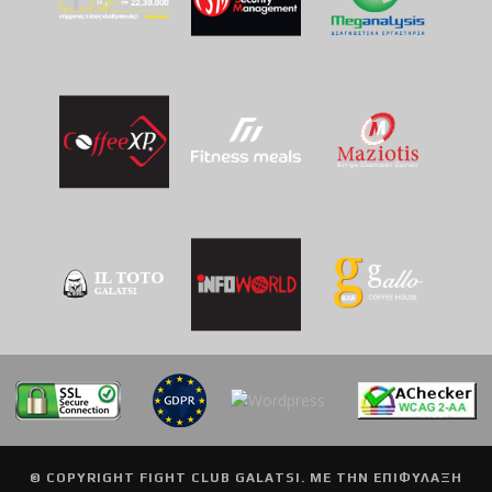
© COPYRIGHT
FIGHT CLUB GALATSI
. ΜΕ ΤΗΝ ΕΠΙΦΥΛΑΞΗ