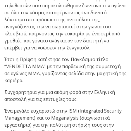
τηλεθεατών που παρακολούθησαν ζωντανά τον αγώνα
σε όλο τον κόσμο, καταφέρνοντας ένα δυνατό
λάκτισμα στο πρόσωπο της αντιπάλου της,
αναγκάζοντας την να σωριαστεί στην γωνία του
κλουβιού, παίρνοντας την ευκαιρία με ένα σερί από
γροθιές και γόνατο ανάγκασαν τον διαιτητή να
επέμβει για να «σώσει» την Σενγκιούλ.
Έτσι η Πρίφτη κατέκτησε τον Παγκόσμιο τίτλο
“VENDETTA MMA” με την παρθενική της συμμετοχή
σε αγώνες ΜΜΑ, γυρίζοντας σελίδα στην μαχητική της
καριέρα.
Συγχαρητήρια για μια ακόμη φορά στην Ελληνική
αποστολή για τις επιτυχίες τους.
Ένα μεγάλο ευχαριστώ στην ISM (Integrated Security
Management) και το Meganalysis (διαγνωστικά
εργαστήρια) για την πολύτιμη στήριξη τους στην