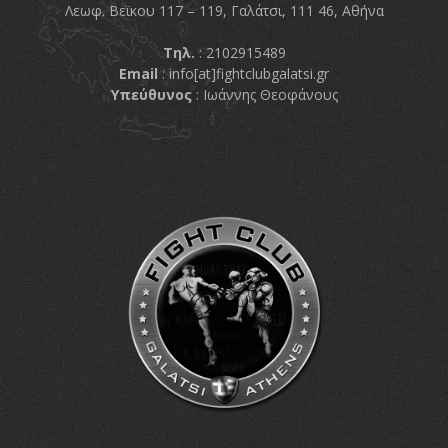
Λεωφ. Βεϊκου 117 – 119, Γαλάτσι, 111 46, Αθήνα
Τηλ.
: 2102915489
Email
:
info[at]fightclubgalatsi.gr
Υπεύθυνος
: Ιωάννης Θεοφάνους