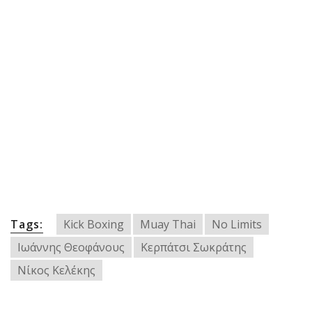
Tags:
Kick Boxing
Muay Thai
No Limits
Ιωάννης Θεοφάνους
Κερπάτσι Σωκράτης
Νίκος Κελέκης