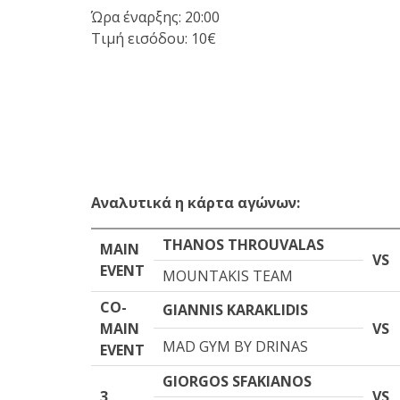
Ώρα έναρξης: 20:00
Τιμή εισόδου: 10€
Αναλυτικά
η
κάρτα
αγώνων
:
THANOS THROUVALAS
MAIN
VS
EVENT
MOUNTAKIS TEAM
CO-
GIA
NNIS KARAKLIDIS
MAIN
VS
MAD GYM BY DRINAS
EVENT
GIORGOS SFAKIANOS
3
VS