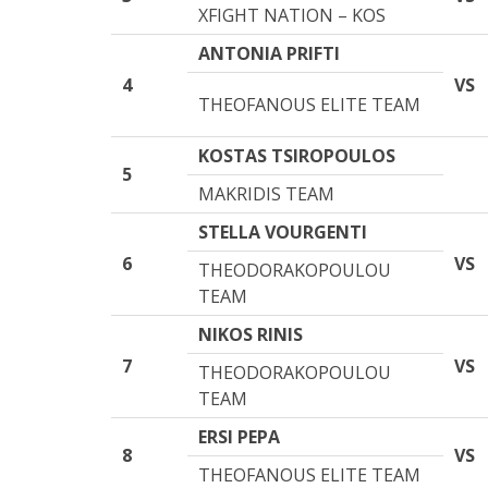
XFIGHT NATION – KOS
ANTONIA PRIFTI
4
VS
THEOFANOUS ELITE TEAM
KOSTAS TSIROPOULOS
5
MAKRIDIS TEAM
STELLA VOURGENTI
6
VS
THEODORAKOPOULOU
TEAM
NIKOS RINIS
7
VS
THEODORAKOPOULOU
TEAM
ERSI PEPA
8
VS
THEOFANOUS ELITE TEAM