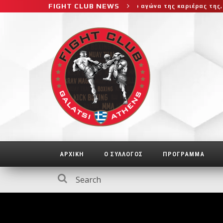
FIGHT CLUB NEWS
 μεγαλύτερο και πιο δύσκολο αγώνα της καριέρας της, διεκδικεί τ
ΑΡΧΙΚΗ
Ο ΣΥΛΛΟΓΟΣ
ΠΡΟΓΡΑΜΜΑ