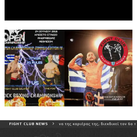
ρο και πιο δύσκολο αγώνα της καριέρας της, διεκδικεί τον 6ο παγκό
FIGHT CLUB NEWS