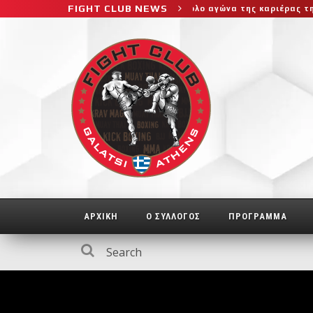
FIGHT CLUB NEWS
φτη στο μεγαλύτερο και πιο δύσκολο αγώνα της καριέρας της, διεκδ
ΑΡΧΙΚΗ
Ο ΣΥΛΛΟΓΟΣ
ΠΡΟΓΡΑΜΜΑ