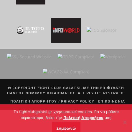
© COPYRIGHT
FIGHT CLUB GALATSI
. ΜΕ ΤΗΝ ΕΠΙΦΥΛΑΞΗ
ΠΑΝΤΟΣ ΝΟΜΙΜΟΥ ΔΙΚΑΙΩΜΑΤΟΣ. ALL RIGHTS RESERVED.
ΠΟΛΙΤΙΚΗ ΑΠΟΡΡΗΤΟΥ / PRIVACY POLICY
ΕΠΙΚΟΙΝΩΝΙΑ
To fightclubgalatsi.gr χρησιμοποιεί cookies. Για να μάθετε
περισσότερα, δείτε την
Πολιτική Απορρήτου
μας
Συμφωνώ