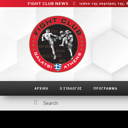
FIGHT CLUB NEWS
ο μεγαλύτερο και πιο δύσκολο αγώνα της καριέρας της, διεκδικεί 
ΑΡΧΙΚΗ
Ο ΣΥΛΛΟΓΟΣ
ΠΡΟΓΡΑΜΜΑ