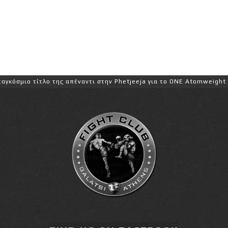
 τίτλο της απέναντι στην Phetjeeja για το ONE Atomweight Kickboxi