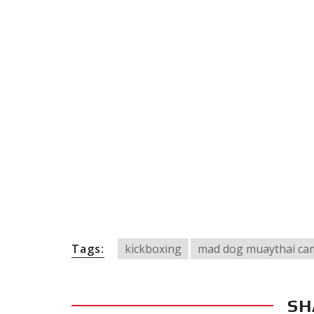
Tags:
kickboxing
mad dog muaythai ca
SH