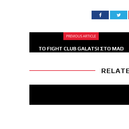
PREVIOUS ARTICLE
ΤΟ FIGHT CLUB GALATSI ΣΤΟ MAD
DOG SPARRING DAY
RELATE