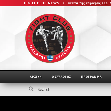
FIGHT CLUB NEWS
ύτερο και πιο δύσκολο αγώνα της καριέρας της, διεκδικεί τον 6ο 
ΑΡΧΙΚΗ
Ο ΣΥΛΛΟΓΟΣ
ΠΡΟΓΡΑΜΜΑ