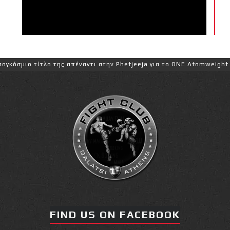
της απέναντι στην Phetjeeja για το ONE Atomweight Kickboxing Worl
FIND US ON FACEBOOK