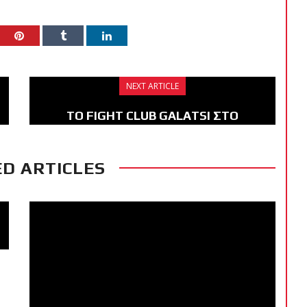
NEXT ARTICLE
ΤΟ FIGHT CLUB GALATSI ΣΤΟ
ΠΑΝΕΛΛΗΝΙΟ ΠΡΩΤΑΘΛΗΜΑ
ΜΟΥΑΪΤΑΪ 2020 (BINTEO)
D ARTICLES