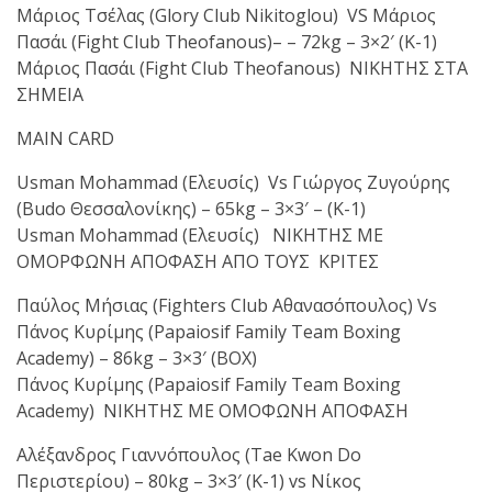
Μάριος Τσέλας (Glory Club Nikitoglou) VS Μάριος
Πασάι (Fight Club Theofanous)– – 72kg – 3×2′ (Κ-1)
Μάριος Πασάι (Fight Club Theofanous) ΝΙΚΗΤΗΣ ΣΤΑ
ΣΗΜΕΙΑ
MAIN CARD
Usman Mohammad (Ελευσίς) Vs Γιώργος Ζυγούρης
(Budo Θεσσαλονίκης) – 65kg – 3×3′ – (K-1)
Usman Mohammad (Ελευσίς) ΝΙΚΗΤΗΣ ΜΕ
ΟΜΟΡΦΩΝΗ ΑΠΟΦΑΣΗ ΑΠΟ TΟΥΣ ΚΡΙΤΕΣ
Παύλος Μήσιας (Fighters Club Αθανασόπουλος) Vs
Πάνος Κυρίμης (Papaiosif Family Team Boxing
Academy) – 86kg – 3×3′ (ΒΟΧ)
Πάνος Κυρίμης (Papaiosif Family Team Boxing
Academy) ΝΙΚΗΤΗΣ ΜΕ ΟΜΟΦΩΝΗ ΑΠΟΦΑΣΗ
Αλέξανδρος Γιαννόπουλος (Tae Kwon Do
Περιστερίου) – 80kg – 3×3′ (Κ-1) vs Νίκος