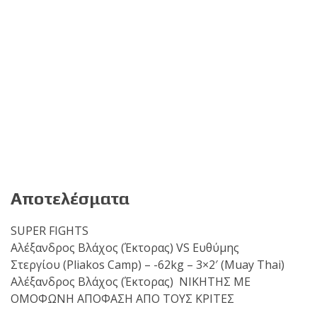
Αποτελέσματα
SUPER FIGHTS
Αλέξανδρος Βλάχος (Έκτορας) VS Ευθύμης
Στεργίου (Pliakos Camp) – -62kg – 3×2′ (Muay Thai)
Αλέξανδρος Βλάχος (Έκτορας) ΝΙΚΗΤΗΣ ΜΕ
ΟΜΟΦΩΝΗ ΑΠΟΦΑΣΗ ΑΠΟ ΤΟΥΣ KΡΙΤΕΣ