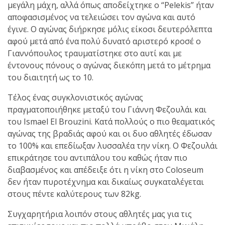
μεγάλη μάχη, αλλά όπως αποδείχτηκε ο “Pelekis” ήταν
αποφασισμένος να τελειώσει τον αγώνα και αυτό
έγινε. Ο αγώνας διήρκησε μόλις είκοσι δευτερόλεπτα
αφού μετά από ένα πολύ δυνατό αριστερό κροσέ ο
Γιαννόπουλος τραυματίστηκε στο αυτί και με
έντονους πόνους ο αγώνας διεκόπη μετά το μέτρημα
του διαιτητή ως το 10.
Τέλος ένας συγκλονιστικός αγώνας
πραγματοποιήθηκε μεταξύ του Γιάννη Φεζουλάι και
του Ismael El Brouzini. Κατά πολλούς ο πιο θεαματικός
αγώνας της βραδιάς αφού και οι δυο αθλητές έδωσαν
το 100% και επεδίωξαν λυσσαλέα την νίκη. Ο Φεζουλάι
επικράτησε του αντιπάλου του καθώς ήταν πιο
διαβασμένος και απέδειξε ότι η νίκη στο Coloseum
δεν ήταν πυροτέχνημα και δικαίως συγκαταλέγεται
στους πέντε καλύτερους των 82kg.
Συγχαρητήρια λοιπόν στους αθλητές μας για τις