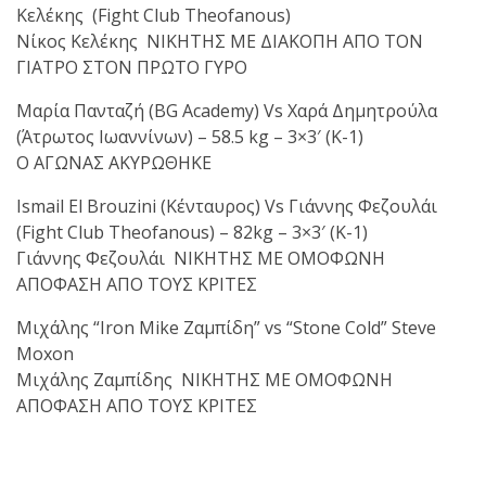
Κελέκης (Fight Club Theofanous)
Νίκος Κελέκης ΝΙΚΗΤΗΣ ΜΕ ΔΙΑΚΟΠΗ ΑΠΟ ΤΟΝ
ΓΙΑΤΡΟ ΣΤΟΝ ΠΡΩΤΟ ΓΥΡΟ
Μαρία Πανταζή (BG Academy) Vs Χαρά Δημητρούλα
(Άτρωτος Ιωαννίνων) – 58.5 kg – 3×3′ (K-1)
O ΑΓΩΝΑΣ ΑΚΥΡΩΘΗΚΕ
Ismail El Brouzini (Κένταυρος) Vs Γιάννης Φεζουλάι
(Fight Club Theofanous) – 82kg – 3×3′ (Κ-1)
Γιάννης Φεζουλάι ΝΙΚΗΤΗΣ ΜΕ ΟΜΟΦΩΝΗ
ΑΠΟΦΑΣΗ ΑΠΟ ΤΟΥΣ ΚΡΙΤΕΣ
Μιχάλης “Iron Mike Ζαμπίδη” vs “Stone Cold” Steve
Moxon
Μιχάλης Ζαμπίδης ΝΙΚΗΤΗΣ ΜΕ ΟΜΟΦΩΝΗ
ΑΠΟΦΑΣΗ ΑΠΟ ΤΟΥΣ ΚΡΙΤΕΣ