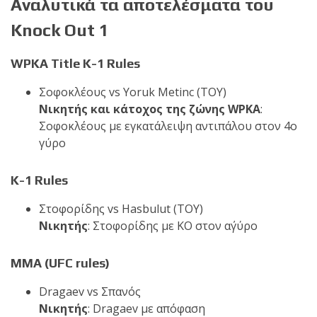
Αναλυτικά τα αποτελέσματα του
Knock Out 1
WPKA Title K-1 Rules
Σοφοκλέους vs Yoruk Metinc (TOY)
Νικητής και κάτοχος της ζώνης WPKA
:
Σοφοκλέους με εγκατάλειψη αντιπάλου στον 4o
γύρο
K-1 Rules
Στοφορίδης vs Hasbulut (TOY)
Νικητής
: Στοφορίδης με ΚΟ στον α΄γύρο
MMA (UFC rules)
Dragaev vs Σπανός
Nικητής
: Dragaev με απόφαση