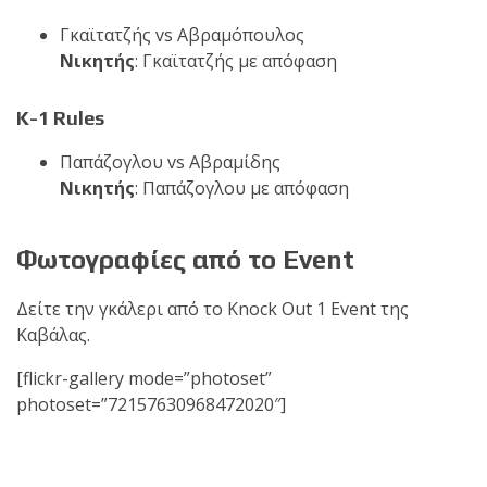
Γκαϊτατζής vs Αβραμόπουλος
Νικητής
: Γκαϊτατζής με απόφαση
K-1 Rules
Παπάζογλου vs Αβραμίδης
Νικητής
: Παπάζογλου με απόφαση
Φωτογραφίες από το Event
Δείτε την γκάλερι από το Knock Out 1 Event της
Καβάλας.
[flickr-gallery mode=”photoset”
photoset=”72157630968472020″]