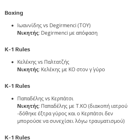
Boxing
Ιωαννίδης vs Degirmenci (TOY)
Νικητής
: Degirmenci με απόφαση
K-1 Rules
Κελέκης vs Παλτατζής
Νικητής
: Κελέκης με ΚΟ στον γ΄ γύρο
K-1 Rules
Παπαδέλης vs Κερπάτσι
Νικητής
: Παπαδέλης με Τ.ΚΟ (διακοπή ιατρού
-δόθηκε έξτρα γύρος και ο Κερπάτσι δεν
μπορούσε να συνεχίσει λόγω τραυματισμού)
K-1 Rules