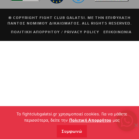
© COPYRIGHT
FIGHT CLUB GALATSI
. ΜΕ ΤΗΝ ΕΠΙΦΥΛΑΞΗ
ΠΑΝΤΟΣ ΝΟΜΙΜΟΥ ΔΙΚΑΙΩΜΑΤΟΣ. ALL RIGHTS RESERVED.
ΠΟΛΙΤΙΚΗ ΑΠΟΡΡΗΤΟΥ / PRIVACY POLICY
ΕΠΙΚΟΙΝΩΝΙΑ
To fightclubgalatsi.gr χρησιμοποιεί cookies. Για να μάθετε
περισσότερα, δείτε την
Πολιτική Απορρήτου
μας
Συμφωνώ