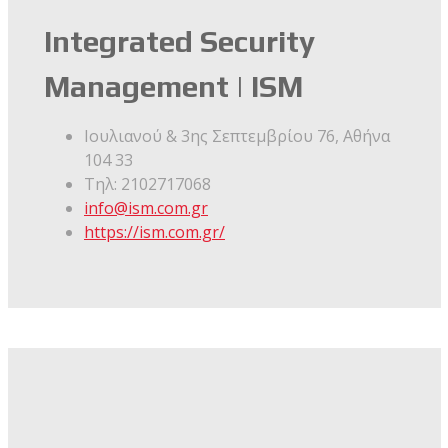
Integrated Security
Management | ISM
Ιουλιανού & 3ης Σεπτεμβρίου 76, Αθήνα
104 33
Τηλ: 2102717068
info@ism.com.gr
https://ism.com.gr/