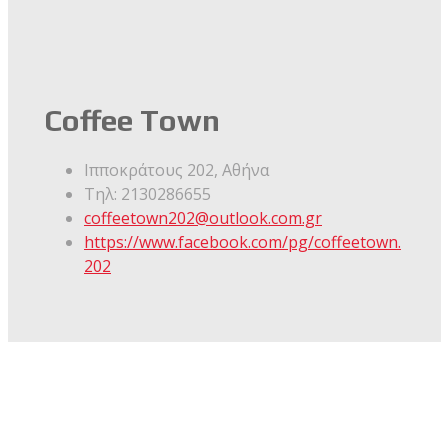
Coffee Town
Ιπποκράτους 202,
Αθήνα
Τηλ:
2130286655
coffeetown202@outlook.com.gr
https://www.facebook.com/pg/coffeetown.
202