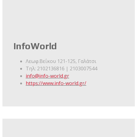
InfoWorld
Λεωφ.Βεΐκου 121-125, Γαλάτσι
Τηλ:
2102136816 | 2103007544
info@info-world.gr
https://www.info-world.gr/