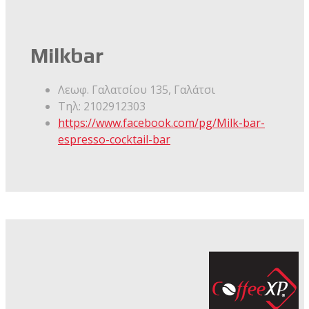
Milkbar
Λεωφ. Γαλατσίου 135,
Γαλάτσι
Τηλ:
2102912303
https://www.facebook.com/pg/Milk-bar-
espresso-cocktail-bar