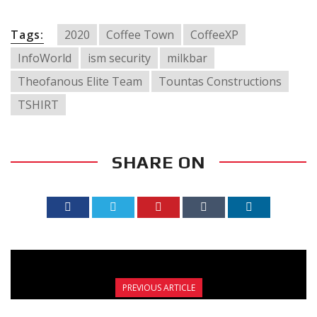
Tags:
2020
Coffee Town
CoffeeXP
InfoWorld
ism security
milkbar
Theofanous Elite Team
Tountas Constructions
TSHIRT
SHARE ON
PREVIOUS ARTICLE
ΗΜΕΡΑ ΑΥΤΟΑΜΥΝΑΣ ΣΤΟ ΠΑΛΑΙ ΤΟΥ