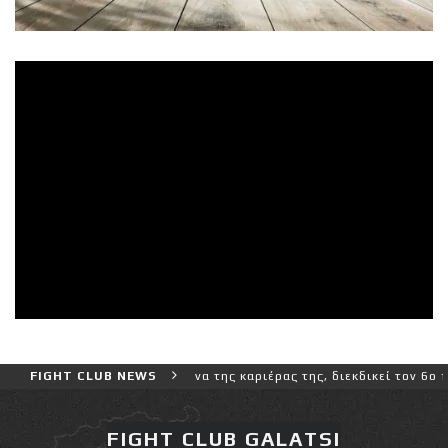
ρο και πιο δύσκολο αγώνα της καριέρας της, διεκδικεί τον 6ο παγκό
FIGHT CLUB NEWS
FIGHT CLUB GALATSI