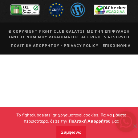
© COPYRIGHT
FIGHT CLUB GALATSI
. ΜΕ ΤΗΝ ΕΠΙΦΥΛΑΞΗ
ΠΑΝΤΟΣ ΝΟΜΙΜΟΥ ΔΙΚΑΙΩΜΑΤΟΣ. ALL RIGHTS RESERVED.
ΠΟΛΙΤΙΚΗ ΑΠΟΡΡΗΤΟΥ / PRIVACY POLICY
ΕΠΙΚΟΙΝΩΝΙΑ
To fightclubgalatsi.gr χρησιμοποιεί cookies. Για να μάθετε
περισσότερα, δείτε την
Πολιτική Απορρήτου
μας
Συμφωνώ