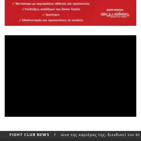
ερο και πιο δύσκολο αγώνα της καριέρας της, διεκδικεί τον 6ο παγκ
FIGHT CLUB NEWS