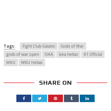
Tags:
Fight Club Galatsi
Gods of War
gods of war open
ISKA
iska hellas
K1 Official
WKU
WKU Hellas
SHARE ON