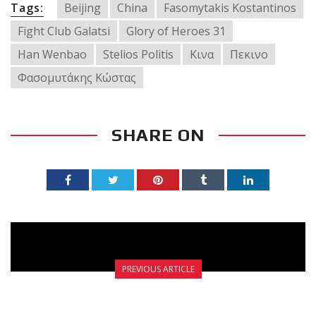
Tags:
Beijing
China
Fasomytakis Kostantinos
Fight Club Galatsi
Glory of Heroes 31
Han Wenbao
Stelios Politis
Κινα
Πεκινο
Φασομυτάκης Κώστας
SHARE ON
PREVIOUS ARTICLE
ΠΡΟΓΡΑΜΜΑ – ΚΑΛΟΚΑΙΡΙ 2018