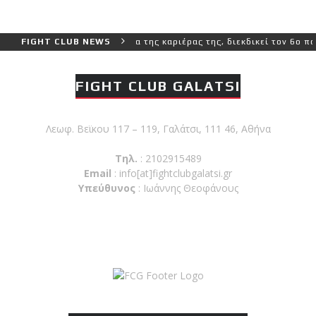
ο και πιο δύσκολο αγώνα της καριέρας της, διεκδικεί τον 6ο παγκόσ
FIGHT CLUB NEWS
FIGHT CLUB GALATSI
Λεωφ. Βεϊκου 117 – 119, Γαλάτσι, 111 46, Αθήνα
Τηλ.
: 2102915489
Email
:
info[at]fightclubgalatsi.gr
Υπεύθυνος
: Ιωάννης Θεοφάνους