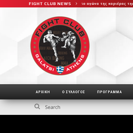
FIGHT CLUB NEWS
στο μεγαλύτερο και πιο δύσκολο αγώνα της καριέρας της, διεκδικεί
ΑΡΧΙΚΗ
Ο ΣΥΛΛΟΓΟΣ
ΠΡΟΓΡΑΜΜΑ