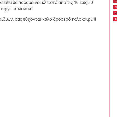
Ε
alatsi θα παραμείνει κλειστό από τις 10 έως 20
Κ
ουργεί κανονικά!
Ν
ιδιών, σας εύχονται καλό δροσερό καλοκαίρι..!!!
Φ