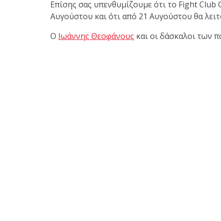
Επίσης σας υπενθυμίζουμε ότι το Fight Club G
Αυγούστου και ότι από 21 Αυγούστου θα λειτ
Ο
Ιωάννης Θεοφάνους
και οι δάσκαλοι των πα