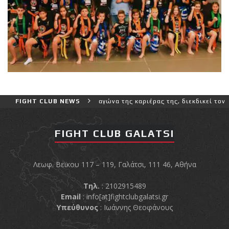
λύτερο και πιο δύσκολο αγώνα της καριέρας της, διεκδικεί τον 6ο π
FIGHT CLUB NEWS
FIGHT CLUB GALATSI
Λεωφ. Βεϊκου 117 – 119, Γαλάτσι, 111 46, Αθήνα
Τηλ.
: 2102915489
Email
:
info[at]fightclubgalatsi.gr
Υπεύθυνος
: Ιωάννης Θεοφάνους