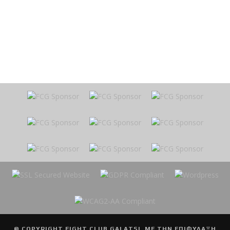
© COPYRIGHT
FIGHT CLUB GALATSI
. ΜΕ ΤΗΝ ΕΠΙΦΥΛΑΞΗ