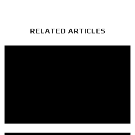
RELATED ARTICLES