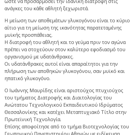
ώστε να προσαρμόσει την ιδανική διατροφή στις
ανάγκες του κάθε αθλητή ξεχωριστά.
Η μείωση των αποθεμάτων γλυκογόνου είναι το κύριο
αίτιο για τη μείωση της ικανότητας παρατεταμένης
μυϊκής προσπάθειας.
Η διατροφή του αθλητή και το γεύμα πριν τον αγώνα
πρέπει να στοχεύουν στον καλύτερο εφοδιασμό του
οργανισμού με υδατάνθρακες.
Οι υδατάνθρακες αυτοί είναι απαραίτητοι για την
πλήρωση των αποθηκών γλυκογόνου, σαν μυϊκό και
ηπατικό γλυκογόνο.
Ο Ιωάννης Μαυρίδης είναι αριστούχος πτυχιούχος
του τμήματος Διατροφής και Διαιτολογίας του
Ανώτατου Τεχνολογικού Εκπαιδευτικού Ιδρύματος
Θεσσαλονίκης και κατέχει Μεταπτυχιακό Τίτλο στην
Πρωτεϊνική Τεχνολογία.
Επίσης αποφοίτησε από το τμήμα Βιοτεχνολογίας του
Γεωπονικού Πανεπιστημίου Αθηνών με ειδίκευση