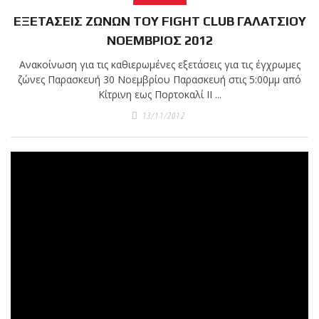
ΕΞΕΤΑΣΕΙΣ ΖΩΝΩΝ ΤΟΥ FIGHT CLUB ΓΑΛΑΤΣΙΟΥ
ΝΟΕΜΒΡΙΟΣ 2012
Ανακοίνωση για τις καθιερωμένες εξετάσεις για τις έγχρωμες
ζώνες Παρασκευή 30 Νοεμβρίου Παρασκευή στις 5:00μμ από
Κίτρινη εως Πορτοκαλί ΙΙ ...
13/11/2012