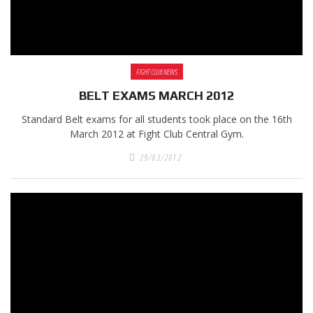
FIGHT CLUB NEWS
BELT EXAMS MARCH 2012
Standard Belt exams for all students took place on the 16th
March 2012 at Fight Club Central Gym.
29/03/2012