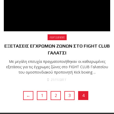
FIGHT CLUB NEWS
ΕΞΕΤΑΣΕΙΣ ΕΓΧΡΩΜΩΝ ΖΩΝΩΝ ΣΤΟ FIGHT CLUB
ΓΑΛΑΤΣΙ
Mε μεγάλη επιτυχία πραγματοποιήθηκαν οι καθιερωμένες
εξετάσεις για τις έγχρωμες ζώνες στο FIGHT CLUB Γαλατσίου
του ομοσπονδιακού προπονητή Kick boxing ...
21/11/2011
←
1
2
3
4